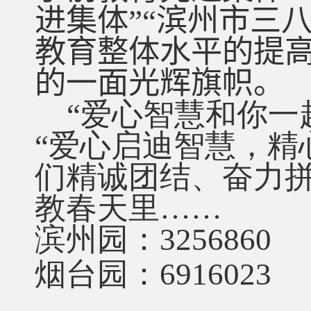
进集体”“滨州市三
教育整体水平的提
的一面光辉旗帜。
“
爱心智慧和你一
“爱心启迪智慧，精
们精诚团结、奋力
教春天里……
滨州园：3256860
烟台园：6916023